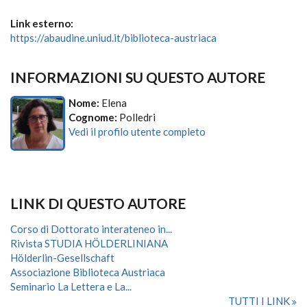
Link esterno:
https://abaudine.uniud.it/biblioteca-austriaca
INFORMAZIONI SU QUESTO AUTORE
Nome:
Elena
Cognome:
Polledri
Vedi il profilo utente completo
LINK DI QUESTO AUTORE
Corso di Dottorato interateneo in...
Rivista STUDIA HÖLDERLINIANA
Hölderlin-Gesellschaft
Associazione Biblioteca Austriaca
Seminario La Lettera e La...
TUTTI I LINK