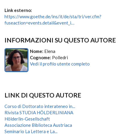
Link esterno:
https://www.goethe.de/ins/it/de/sta/tri/ver.cfm?
fuseaction=events.detail&event_i…
INFORMAZIONI SU QUESTO AUTORE
Nome:
Elena
Cognome:
Polledri
Vedi il profilo utente completo
LINK DI QUESTO AUTORE
Corso di Dottorato interateneo in...
Rivista STUDIA HÖLDERLINIANA
Hölderlin-Gesellschaft
Associazione Biblioteca Austriaca
Seminario La Lettera e La...