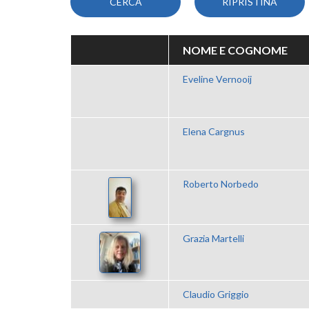
NOME E COGNOME
Eveline Vernooij
Elena Cargnus
Roberto Norbedo
Grazia Martelli
Claudio Griggio