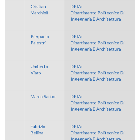
Cristian
DPIA:
Marchioli
Dipartimento Politecnico Di
Ingegneria E Architettura
Pierpaolo
DPIA:
Palestri
Dipartimento Politecnico Di
Ingegneria E Architettura
Umberto
DPIA:
Viaro
Dipartimento Politecnico Di
Ingegneria E Architettura
Marco Sartor
DPIA:
Dipartimento Politecnico Di
Ingegneria E Architettura
Fabrizio
DPIA:
Bellina
Dipartimento Politecnico Di
Ingegneria E Architettura