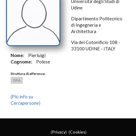
Universita' degli Studi di
Udine
Dipartimento Politecnico
di Ingegneria e
Architettura
Via del Cotonificio 108 -
33100 UDINE - ITALY
Nome:
Pierluigi
Cognome:
Polese
Struttura di afferenza:
DPIA
(Più info su
Cercapersone)
(
Privacy
) (
Cookies
)