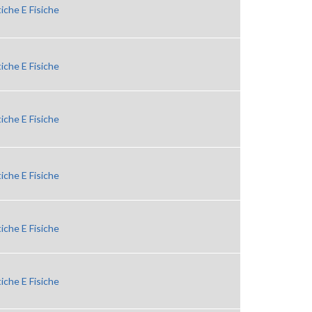
iche E Fisiche
iche E Fisiche
iche E Fisiche
iche E Fisiche
iche E Fisiche
iche E Fisiche