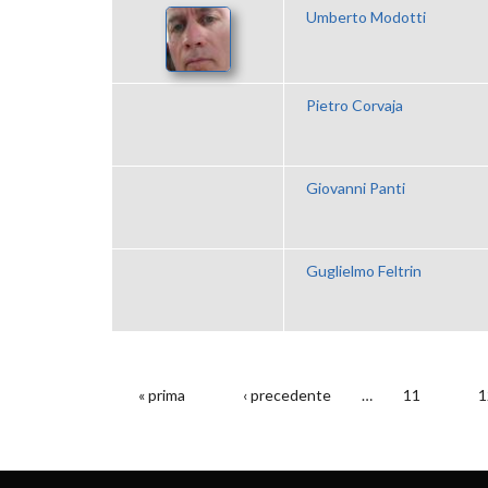
Umberto Modotti
Pietro Corvaja
Giovanni Panti
Guglielmo Feltrin
« prima
‹ precedente
…
11
1
PAGINE