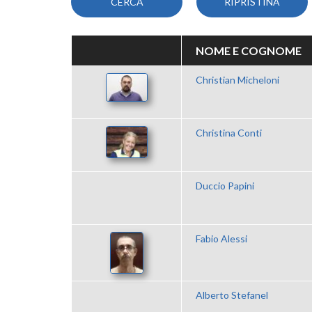
NOME E COGNOME
Christian Micheloni
Christina Conti
Duccio Papini
Fabio Alessi
Alberto Stefanel