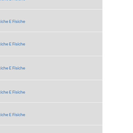
iche E Fisiche
iche E Fisiche
iche E Fisiche
iche E Fisiche
iche E Fisiche