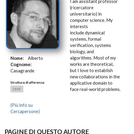
I am assistant professor
(ricercatore
universitario) in
computer science. My
interests
include dynamical
systems, formal
verification, systems
biology, and
algorithms. Most of my
Nome:
Alberto
works are theoretical,
Cognome:
but I love to establish
Casagrande
new collaborations in the
applicative domain to
Struttura di afferenza:
face real-world problems.
DMIF
(Più info su
Cercapersone)
PAGINE DI QUESTO AUTORE