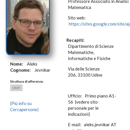
Professore Associato in Analisi
Matematica
Sito web:
https://sites.google.com/site/a
Recapiti:
Dipartimento di Scienze
Matematiche,
Informatiche e Fisiche
Nome:
Aleks
Via delle Scienze
Cognome:
Jevnikar
206, 33100 Udine
Struttura di afferenza:
DMIF
Ufficio: Primo piano A1-
56 (vedere sito
(Più info su
personale per le
Cercapersone)
indicazioni)
E-mail: aleks.jevnikar AT