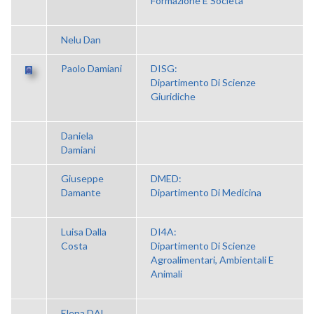
Formazione E Società
Nelu Dan
Paolo Damiani
DISG:
Dipartimento Di Scienze
Giuridiche
Daniela
Damiani
Giuseppe
DMED:
Damante
Dipartimento Di Medicina
Luisa Dalla
DI4A:
Costa
Dipartimento Di Scienze
Agroalimentari, Ambientali E
Animali
Elena DAL