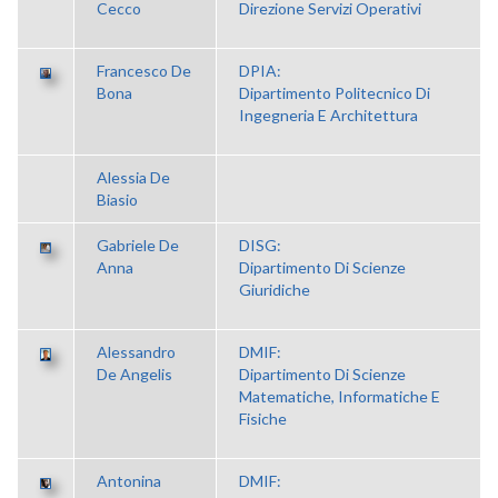
Cecco
Direzione Servizi Operativi
Francesco De
DPIA:
Bona
Dipartimento Politecnico Di
Ingegneria E Architettura
Alessia De
Biasio
Gabriele De
DISG:
Anna
Dipartimento Di Scienze
Giuridiche
Alessandro
DMIF:
De Angelis
Dipartimento Di Scienze
Matematiche, Informatiche E
Fisiche
Antonina
DMIF: