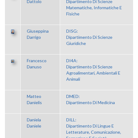
Dattolo
Dipartimento Di Scienze
Matematiche, Informatiche E
Fisiche
Giuseppina
DISG:
Darrigo
Dipartimento Di Scienze
Giuridiche
Francesco
DI4A:
Danuso
Dipartimento Di Scienze
Agroalimentari, Ambientali E
Animali
Matteo
DMED:
Danielis
Dipartimento Di Medicina
Daniela
DILL:
Daniele
Dipartimento Di Lingue E
Letterature, Comunicazione,