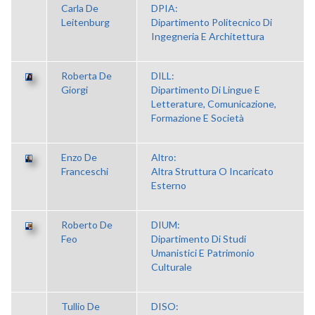
Carla De
DPIA:
Leitenburg
Dipartimento Politecnico Di
Ingegneria E Architettura
Roberta De
DILL:
Giorgi
Dipartimento Di Lingue E
Letterature, Comunicazione,
Formazione E Società
Enzo De
Altro:
Franceschi
Altra Struttura O Incaricato
Esterno
Roberto De
DIUM:
Feo
Dipartimento Di Studi
Umanistici E Patrimonio
Culturale
Tullio De
DISO: