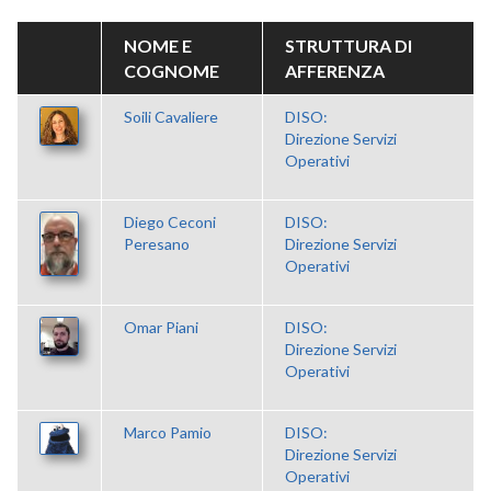
NOME E
STRUTTURA DI
COGNOME
AFFERENZA
Soili Cavaliere
DISO:
Direzione Servizi
Operativi
Diego Ceconi
DISO:
Peresano
Direzione Servizi
Operativi
Omar Piani
DISO:
Direzione Servizi
Operativi
Marco Pamio
DISO:
Direzione Servizi
Operativi