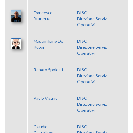
Francesco
DISO:
Brunetta
Direzione Servizi
Operativi
Massimiliano De
DISO:
Ruosi
Direzione Servizi
Operativi
Renato Spoletti
DISO:
Direzione Servizi
Operativi
Paolo Vicario
DISO:
Direzione Servizi
Operativi
Claudio
DISO:
Castellano
Direzione Servizi