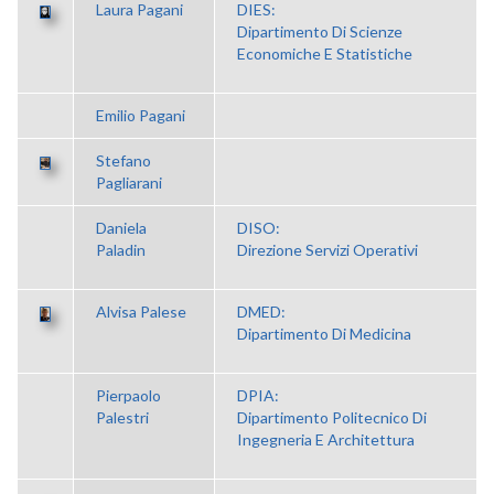
Laura Pagani
DIES:
Dipartimento Di Scienze
Economiche E Statistiche
Emilio Pagani
Stefano
Pagliarani
Daniela
DISO:
Paladin
Direzione Servizi Operativi
Alvisa Palese
DMED:
Dipartimento Di Medicina
Pierpaolo
DPIA:
Palestri
Dipartimento Politecnico Di
Ingegneria E Architettura