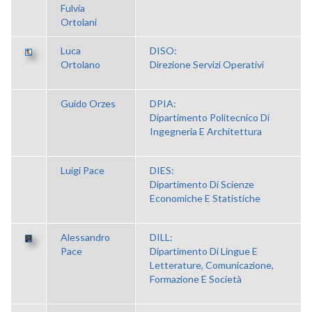
Fulvia
Ortolani
Luca
DISO:
Ortolano
Direzione Servizi Operativi
Guido Orzes
DPIA:
Dipartimento Politecnico Di
Ingegneria E Architettura
Luigi Pace
DIES:
Dipartimento Di Scienze
Economiche E Statistiche
Alessandro
DILL:
Pace
Dipartimento Di Lingue E
Letterature, Comunicazione,
Formazione E Società