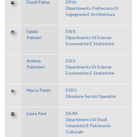
David Palma
DPIA:
Dipartimento Politecnico Di
Ingegneria E Architettura
Egidio
DIES:
Palmieri
Dipartimento Di Scienze
Economiche E Statistiche
Andrea
DIES:
Paltrinieri
Dipartimento Di Scienze
Economiche E Statistiche
Marco Pamio
DISO:
Direzione Servizi Operativi
Laura Pani
DIUM:
Dipartimento Di Studi
Umanistici E Patrimonio
Culturale