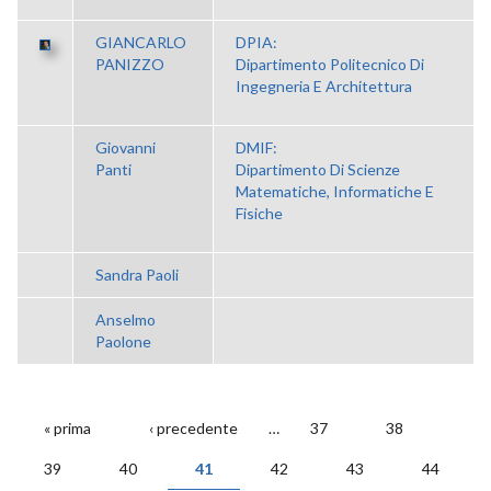
GIANCARLO
DPIA:
PANIZZO
Dipartimento Politecnico Di
Ingegneria E Architettura
Giovanni
DMIF:
Panti
Dipartimento Di Scienze
Matematiche, Informatiche E
Fisiche
Sandra Paoli
Anselmo
Paolone
« prima
‹ precedente
…
37
38
PAGINE
39
40
41
42
43
44