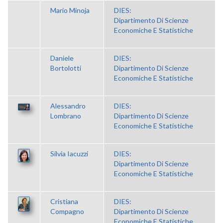
Mario Minoja
DIES:
Dipartimento Di Scienze
Economiche E Statistiche
Daniele
DIES:
Bortolotti
Dipartimento Di Scienze
Economiche E Statistiche
Alessandro
DIES:
Lombrano
Dipartimento Di Scienze
Economiche E Statistiche
Silvia Iacuzzi
DIES:
Dipartimento Di Scienze
Economiche E Statistiche
Cristiana
DIES:
Compagno
Dipartimento Di Scienze
Economiche E Statistiche