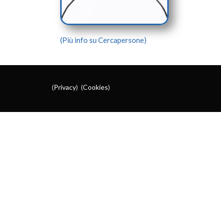
(Più info su Cercapersone)
(
Privacy
) (
Cookies
)