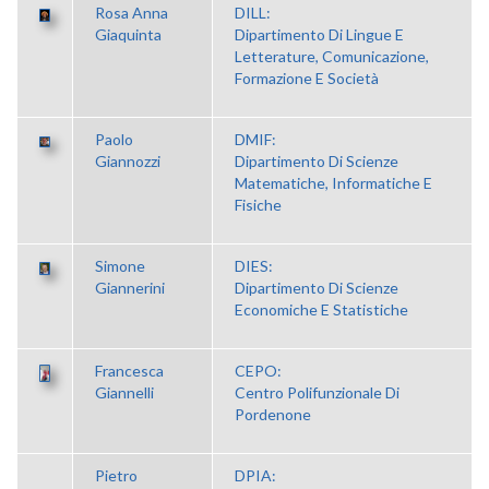
Rosa Anna
DILL:
Giaquinta
Dipartimento Di Lingue E
Letterature, Comunicazione,
Formazione E Società
Paolo
DMIF:
Giannozzi
Dipartimento Di Scienze
Matematiche, Informatiche E
Fisiche
Simone
DIES:
Giannerini
Dipartimento Di Scienze
Economiche E Statistiche
Francesca
CEPO:
Giannelli
Centro Polifunzionale Di
Pordenone
Pietro
DPIA: