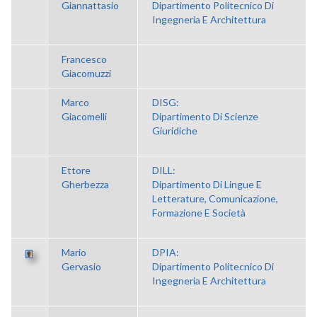
Giannattasio
Dipartimento Politecnico Di
Ingegneria E Architettura
Francesco
Giacomuzzi
Marco
DISG:
Giacomelli
Dipartimento Di Scienze
Giuridiche
Ettore
DILL:
Gherbezza
Dipartimento Di Lingue E
Letterature, Comunicazione,
Formazione E Società
Mario
DPIA:
Gervasio
Dipartimento Politecnico Di
Ingegneria E Architettura