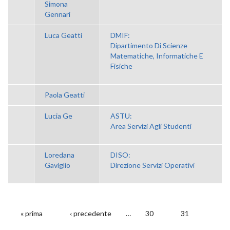
Simona
Gennari
Luca Geatti
DMIF:
Dipartimento Di Scienze
Matematiche, Informatiche E
Fisiche
Paola Geatti
Lucia Ge
ASTU:
Area Servizi Agli Studenti
Loredana
DISO:
Gaviglio
Direzione Servizi Operativi
« prima
‹ precedente
…
30
31
PAGINE