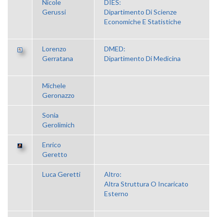
Nicole
DIES:
Gerussi
Dipartimento Di Scienze
Economiche E Statistiche
Lorenzo
DMED:
Gerratana
Dipartimento Di Medicina
Michele
Geronazzo
Sonia
Gerolimich
Enrico
Geretto
Luca Geretti
Altro:
Altra Struttura O Incaricato
Esterno