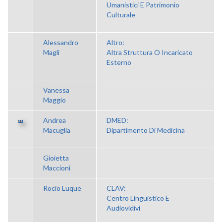
Umanistici E Patrimonio
Culturale
Alessandro
Altro:
Magli
Altra Struttura O Incaricato
Esterno
Vanessa
Maggio
Andrea
DMED:
Macuglia
Dipartimento Di Medicina
Gioietta
Maccioni
Rocio Luque
CLAV:
Centro Linguistico E
Audiovidivi