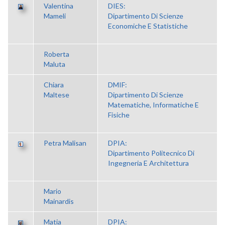
Valentina
DIES:
Mameli
Dipartimento Di Scienze
Economiche E Statistiche
Roberta
Maluta
Chiara
DMIF:
Maltese
Dipartimento Di Scienze
Matematiche, Informatiche E
Fisiche
Petra Malisan
DPIA:
Dipartimento Politecnico Di
Ingegneria E Architettura
Mario
Mainardis
Matia
DPIA: