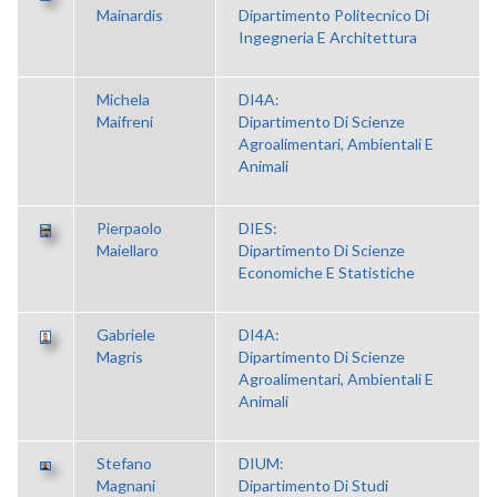
Mainardis
Dipartimento Politecnico Di
Ingegneria E Architettura
Michela
DI4A:
Maifreni
Dipartimento Di Scienze
Agroalimentari, Ambientali E
Animali
Pierpaolo
DIES:
Maiellaro
Dipartimento Di Scienze
Economiche E Statistiche
Gabriele
DI4A:
Magris
Dipartimento Di Scienze
Agroalimentari, Ambientali E
Animali
Stefano
DIUM:
Magnani
Dipartimento Di Studi