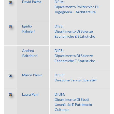
David Palma
DPIA:
Dipartimento Politecnico Di
Ingegneria E Architettura
Egidio
DIES:
Palmieri
Dipartimento Di Scienze
Economiche E Statistiche
Andrea
DIES:
Paltrinieri
Dipartimento Di Scienze
Economiche E Statistiche
Marco Pamio
DISO:
Direzione Servizi Operativi
Laura Pani
DIUM:
Dipartimento Di Studi
Umanistici E Patrimonio
Culturale