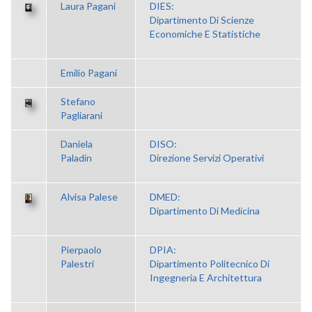
Laura Pagani
DIES:
Dipartimento Di Scienze
Economiche E Statistiche
Emilio Pagani
Stefano
Pagliarani
Daniela
DISO:
Paladin
Direzione Servizi Operativi
Alvisa Palese
DMED:
Dipartimento Di Medicina
Pierpaolo
DPIA:
Palestri
Dipartimento Politecnico Di
Ingegneria E Architettura