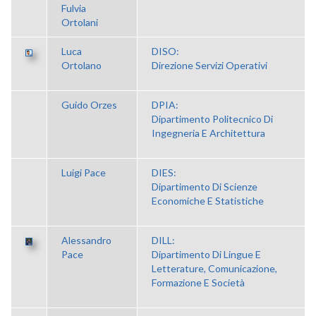
Fulvia
Ortolani
Luca
DISO:
Ortolano
Direzione Servizi Operativi
Guido Orzes
DPIA:
Dipartimento Politecnico Di
Ingegneria E Architettura
Luigi Pace
DIES:
Dipartimento Di Scienze
Economiche E Statistiche
Alessandro
DILL:
Pace
Dipartimento Di Lingue E
Letterature, Comunicazione,
Formazione E Società