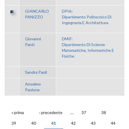
GIANCARLO
DPIA:
PANIZZO
Dipartimento Politecnico Di
Ingegneria E Architettura
Giovanni
DMIF:
Panti
Dipartimento Di Scienze
Matematiche, Informatiche E
Fisiche
Sandra Paoli
Anselmo
Paolone
« prima
‹ precedente
…
37
38
PAGINE
39
40
41
42
43
44