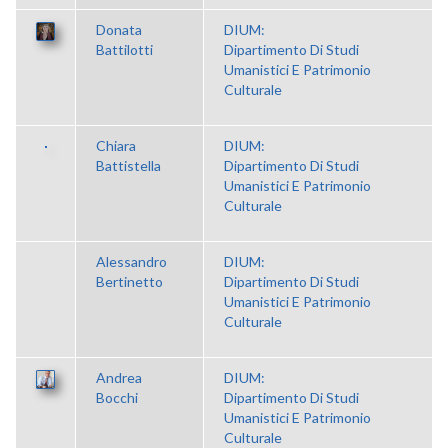
Donata
DIUM:
Battilotti
Dipartimento Di Studi
Umanistici E Patrimonio
Culturale
Chiara
DIUM:
Battistella
Dipartimento Di Studi
Umanistici E Patrimonio
Culturale
Alessandro
DIUM:
Bertinetto
Dipartimento Di Studi
Umanistici E Patrimonio
Culturale
Andrea
DIUM:
Bocchi
Dipartimento Di Studi
Umanistici E Patrimonio
Culturale