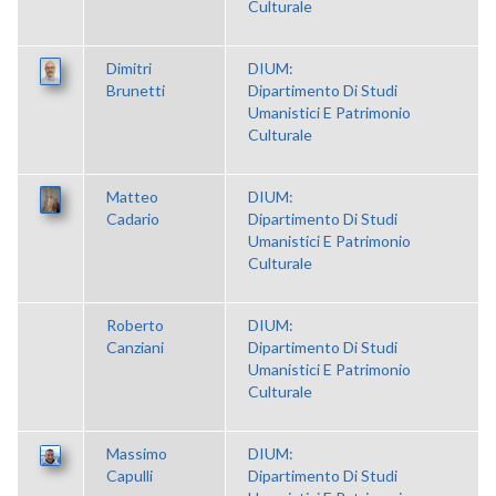
Culturale
Dimitri
DIUM:
Brunetti
Dipartimento Di Studi
Umanistici E Patrimonio
Culturale
Matteo
DIUM:
Cadario
Dipartimento Di Studi
Umanistici E Patrimonio
Culturale
Roberto
DIUM:
Canziani
Dipartimento Di Studi
Umanistici E Patrimonio
Culturale
Massimo
DIUM:
Capulli
Dipartimento Di Studi