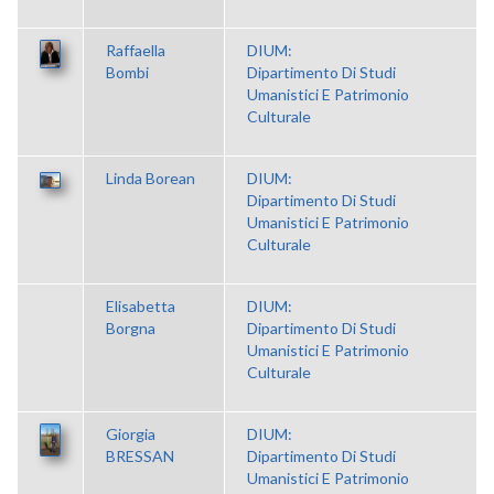
Raffaella
DIUM:
Bombi
Dipartimento Di Studi
Umanistici E Patrimonio
Culturale
Linda Borean
DIUM:
Dipartimento Di Studi
Umanistici E Patrimonio
Culturale
Elisabetta
DIUM:
Borgna
Dipartimento Di Studi
Umanistici E Patrimonio
Culturale
Giorgia
DIUM:
BRESSAN
Dipartimento Di Studi
Umanistici E Patrimonio