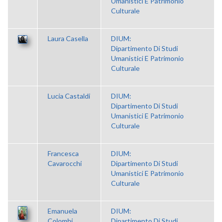
Umanistici E Patrimonio
Culturale
Laura Casella
DIUM:
Dipartimento Di Studi
Umanistici E Patrimonio
Culturale
Lucia Castaldi
DIUM:
Dipartimento Di Studi
Umanistici E Patrimonio
Culturale
Francesca
DIUM:
Cavarocchi
Dipartimento Di Studi
Umanistici E Patrimonio
Culturale
Emanuela
DIUM:
Colombi
Dipartimento Di Studi