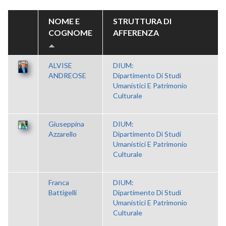
NOME E
STRUTTURA DI
COGNOME
AFFERENZA
ALVISE
DIUM:
ANDREOSE
Dipartimento Di Studi
Umanistici E Patrimonio
Culturale
Giuseppina
DIUM:
Azzarello
Dipartimento Di Studi
Umanistici E Patrimonio
Culturale
Franca
DIUM:
Battigelli
Dipartimento Di Studi
Umanistici E Patrimonio
Culturale