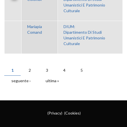
Umanistici E Patrimonio
Culturale
Mariapia
DIUM:
Comand
Dipartimento Di Studi
Umanistici E Patrimonio
Culturale
1
2
3
4
5
PAGINE
seguente ›
ultima »
(
Privacy
) (
Cookies
)