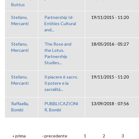
Buttus
Stefano,
Partnership Id-
19/11/2015 - 11:20
Mercanti
Entities Cultural
and...
Stefano,
The Rose and
18/05/2016 - 05:27
Mercanti
the Lotus.
Partnership
Studies...
Stefano,
Il piacere è sacro.
19/11/2015 - 11:20
Mercanti
Il potere e la
sacralità...
Raffaella,
PUBBLICAZIONI
13/09/2018 - 07:56
Bombi
R. Bombi
« prima
‹ precedente
1
2
3