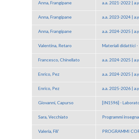
Anna, Frangipane
a.a. 2021-2022 | a.
Anna, Frangipane
a.a. 2023-2024 | a.
Anna, Frangipane
a.a. 2024-2025 | a.
Valentina, Retaro
Materiali didattici - 
Francesco, Chinellato
a.a. 2024-2025 | a.
Enrico, Pez
a.a. 2024-2025 | a.
Enrico, Pez
a.a. 2025-2026 | a.
Giovanni, Capurso
[IN1596] - Laborato
Sara, Vecchiato
Programmi insegn
Valeria, Fili'
PROGRAMMI CORSI