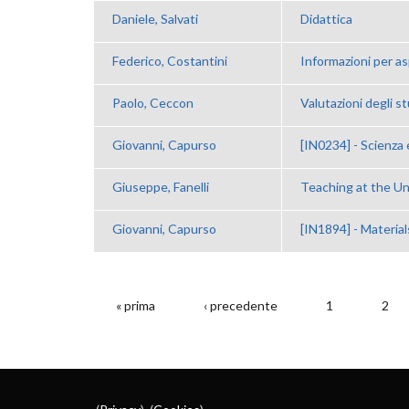
Daniele, Salvati
Didattica
Federico, Costantini
Informazioni per as
Paolo, Ceccon
Valutazioni degli st
Giovanni, Capurso
[IN0234] - Scienza 
Giuseppe, Fanelli
Teaching at the Un
Giovanni, Capurso
[IN1894] - Materials
« prima
‹ precedente
1
2
PAGINE