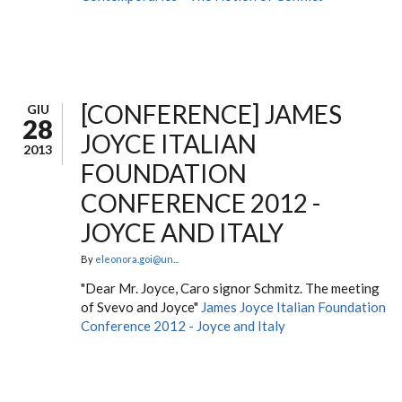
[CONFERENCE] JAMES
GIU
28
JOYCE ITALIAN
2013
FOUNDATION
CONFERENCE 2012 -
JOYCE AND ITALY
By
eleonora.goi@un...
"Dear Mr. Joyce, Caro signor Schmitz. The meeting
of Svevo and Joyce"
James Joyce Italian Foundation
Conference 2012 - Joyce and Italy