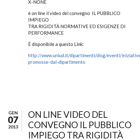
X-NONE
è on line il video del convegno IL PUBBLICO
IMPIEGO
TRA RIGIDITÀ NORMATIVE ED ESIGENZE DI
PERFORMANCE
È disponibile a questo Link:
http://www.uniud.it/dipartimenti/disg/eventi/iniziativ
promosse-dal-dipartimento
ON LINE VIDEO DEL
GEN
07
CONVEGNO IL PUBBLICO
2013
IMPIEGO TRA RIGIDITÀ