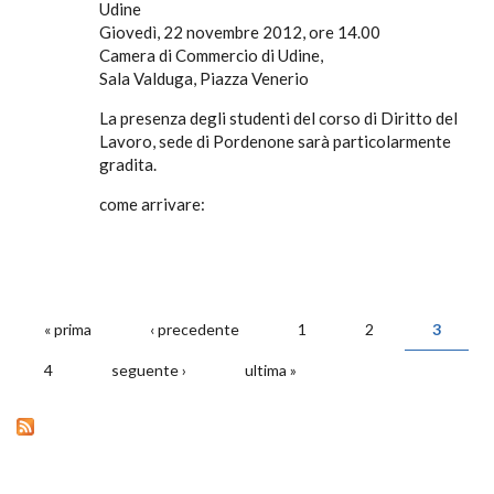
Udine
Giovedì, 22 novembre 2012, ore 14.00
Camera di Commercio di Udine,
Sala Valduga, Piazza Venerio
La presenza degli studenti del corso di Diritto del
Lavoro, sede di Pordenone sarà particolarmente
gradita.
come arrivare:
« prima
‹ precedente
1
2
3
PAGINE
4
seguente ›
ultima »