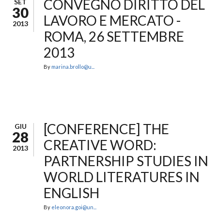
CONVEGNO DIRITTO DEL
SET
30
LAVORO E MERCATO -
2013
ROMA, 26 SETTEMBRE
2013
By
marina.brollo@u...
[CONFERENCE] THE
GIU
28
CREATIVE WORD:
2013
PARTNERSHIP STUDIES IN
WORLD LITERATURES IN
ENGLISH
By
eleonora.goi@un...