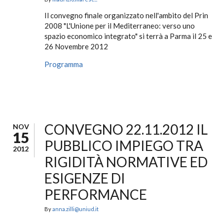
Il convegno finale organizzato nell'ambito del Prin
2008 "L'Unione per il Mediterraneo: verso uno
spazio economico integrato" si terrà a Parma il 25 e
26 Novembre 2012
Programma
CONVEGNO 22.11.2012 IL
NOV
15
PUBBLICO IMPIEGO TRA
2012
RIGIDITÀ NORMATIVE ED
ESIGENZE DI
PERFORMANCE
By
anna.zilli@uniud.it