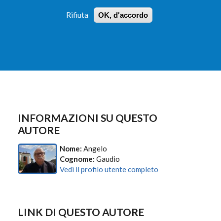
Rifiuta
OK, d'accordo
 PROFILI
ISTRUZIONI
LOGIN
»
»
FORM
DI
RICERCA
INFORMAZIONI SU QUESTO
AUTORE
Nome:
Angelo
Cognome:
Gaudio
Vedi il profilo utente completo
LINK DI QUESTO AUTORE