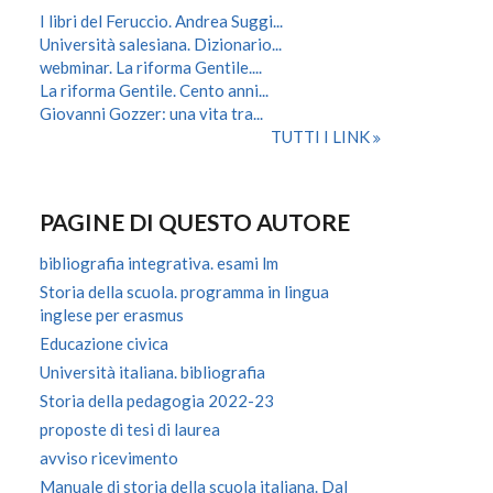
I libri del Feruccio. Andrea Suggi...
Università salesiana. Dizionario...
webminar. La riforma Gentile....
La riforma Gentile. Cento anni...
Giovanni Gozzer: una vita tra...
TUTTI I LINK
PAGINE DI QUESTO AUTORE
bibliografia integrativa. esami lm
Storia della scuola. programma in lingua
inglese per erasmus
Educazione civica
Università italiana. bibliografia
Storia della pedagogia 2022-23
proposte di tesi di laurea
avviso ricevimento
Manuale di storia della scuola italiana. Dal