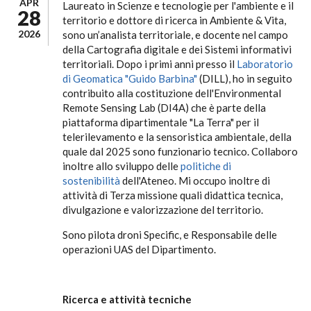
APR
Laureato in Scienze e tecnologie per l'ambiente e il
28
territorio e dottore di ricerca in Ambiente & Vita,
2026
sono un’analista territoriale, e docente nel campo
della Cartografia digitale e dei Sistemi informativi
territoriali. Dopo i primi anni presso il
Laboratorio
di Geomatica "Guido Barbina"
(DILL), ho in seguito
contribuito alla costituzione dell'Environmental
Remote Sensing Lab (DI4A) che è parte della
piattaforma dipartimentale "La Terra" per il
telerilevamento e la sensoristica ambientale, della
quale dal 2025 sono funzionario tecnico. Collaboro
inoltre allo sviluppo delle
politiche di
sostenibilità
dell'Ateneo. Mi occupo inoltre di
attività di Terza missione quali didattica tecnica,
divulgazione e valorizzazione del territorio.
Sono pilota droni Specific, e Responsabile delle
operazioni UAS del Dipartimento.
Ricerca e attività tecniche