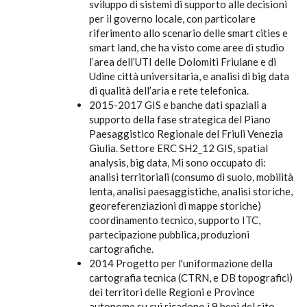
sviluppo di sistemi di supporto alle decisioni
per il governo locale, con particolare
riferimento allo scenario delle smart cities e
smart land, che ha visto come aree di studio
l’area dell’UTI delle Dolomiti Friulane e di
Udine città universitaria, e analisi di big data
di qualità dell’aria e rete telefonica.
2015-2017 GIS e banche dati spaziali a
supporto della fase strategica del Piano
Paesaggistico Regionale del Friuli Venezia
Giulia. Settore ERC SH2_12 GIS, spatial
analysis, big data, Mi sono occupato di:
analisi territoriali (consumo di suolo, mobilità
lenta, analisi paesaggistiche, analisi storiche,
georeferenziazioni di mappe storiche)
coordinamento tecnico, supporto ITC,
partecipazione pubblica, produzioni
cartografiche.
2014 Progetto per l'uniformazione della
cartografia tecnica (CTRN, e DB topografici)
dei territori delle Regioni e Province
autonome su cui ricadono i 9 beni del sito