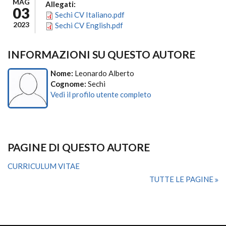
MAG
Allegati:
03
Sechi CV Italiano.pdf
2023
Sechi CV English.pdf
INFORMAZIONI SU QUESTO AUTORE
Nome:
Leonardo Alberto
Cognome:
Sechi
Vedi il profilo utente completo
PAGINE DI QUESTO AUTORE
CURRICULUM VITAE
TUTTE LE PAGINE