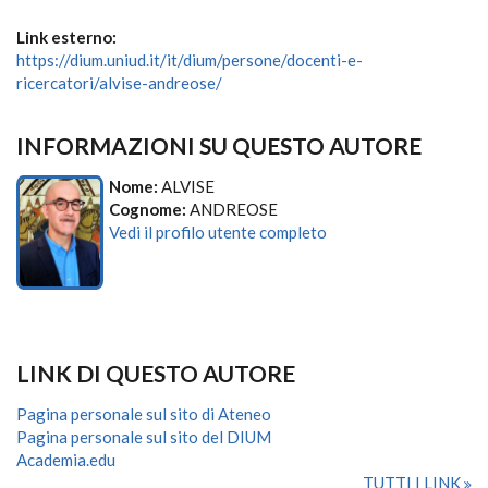
Link esterno:
https://dium.uniud.it/it/dium/persone/docenti-e-
ricercatori/alvise-andreose/
INFORMAZIONI SU QUESTO AUTORE
Nome:
ALVISE
Cognome:
ANDREOSE
Vedi il profilo utente completo
LINK DI QUESTO AUTORE
Pagina personale sul sito di Ateneo
Pagina personale sul sito del DIUM
Academia.edu
TUTTI I LINK