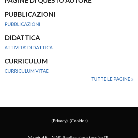
PAGINE DI QUESTO AUTORE
PUBBLICAZIONI
PUBBLICAZIONI
DIDATTICA
ATTIVITA' DIDATTICA
CURRICULUM
CURRICULUM VITAE
TUTTE LE PAGINE
(
Privacy
) (
Cookies
)
(c)
uniud.it
-
AINF
. Realizzazione tecnica
FB
.