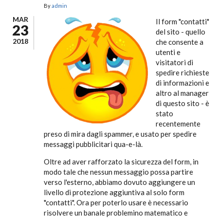
By
admin
MAR
Il form "contatti"
23
del sito - quello
2018
che consente a
utenti e
visitatori di
spedire richieste
di informazioni e
altro al manager
di questo sito - è
stato
recentemente
preso di mira dagli spammer, e usato per spedire
messaggi pubblicitari qua-e-là.
Oltre ad aver rafforzato la sicurezza del form, in
modo tale che nessun messaggio possa partire
verso l'esterno, abbiamo dovuto aggiungere un
livello di protezione aggiuntiva al solo form
"contatti". Ora per poterlo usare è necessario
risolvere un banale problemino matematico e