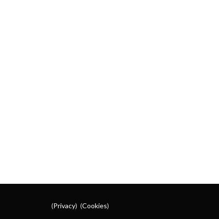
(
Privacy
) (
Cookies
)