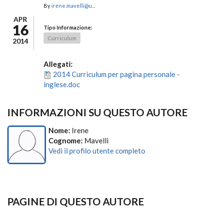
By
irene.mavelli@u...
APR
16
Tipo Informazione:
Curriculum
2014
Allegati:
2014 Curriculum per pagina personale -
inglese.doc
INFORMAZIONI SU QUESTO AUTORE
Nome:
Irene
Cognome:
Mavelli
Vedi il profilo utente completo
PAGINE DI QUESTO AUTORE