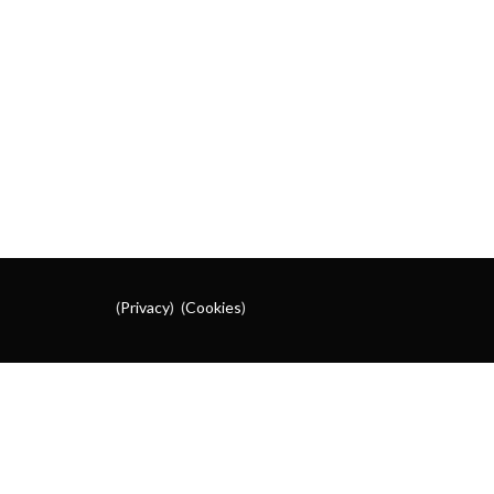
(
Privacy
) (
Cookies
)