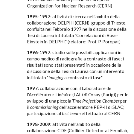
Organization for Nuclear Research (CERN)
1995-1997:
attività di ricerca nell'ambito della
collaborazione DELPHI (CERN), gruppo di Trieste,
confluita nel Febbraio 1997 nella discussione della
Tesi di Laurea intitolata "Correlazioni di Bose-
Einstein in DELPHI." (relatore: Prof. P. Poropat)
1996-1997:
studio sulle possibili applicazioni in
campo medico di radiografie a contrasto di fase; i
risultati sono stati presentati in occasione della
discussione della Tesi di Laurea con un intervento
intitolato "
Imaging
a contrasto di fase"
1997:
collaborazione con il Laboratoire de
l'Accélérateur Linéaire (LAL) di Orsay (Parigi) per lo
sviluppo di una piccola
Time Projection Chamber
per
il
commissioning
dell'acceleratore PEP-II di SLAC;
partecipazione al
test-beam
effettuato al CERN
1998-2009:
attività nell'ambito della
collaborazione CDF (Collider Detector at Fermilab,