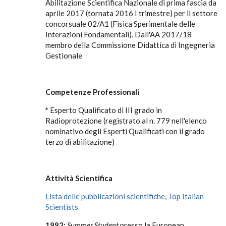
Abilitazione Scientifica Nazionale di prima fascia da
aprile 2017 (tornata 2016 I trimestre) per il settore
concorsuale 02/A1 (Fisica Sperimentale delle
Interazioni Fondamentali). Dall'AA 2017/18
membro della Commissione Didattica di Ingegneria
Gestionale
Competenze Professionali
*
Esperto Qualificato di III grado in
Radioprotezione (registrato al n. 779 nell'elenco
nominativo degli Esperti Qualificati con il grado
terzo di abilitazione)
Attività Scientifica
Lista delle pubblicazioni scientifiche
,
Top Italian
Scientists
1992:
Summer Student
presso la European