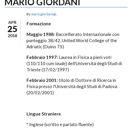
MARIO GIORDANI
By
mario.giordani@...
APR
Formazione
25
Maggio 1988:
Baccellierato Internazionale con
2018
punteggio 38/42, United World College of the
Adriatic (Duino TS)
Febbraio 1997:
Laurea in Fisica a pieni voti
(110/110
cum laude
) dell'Università degli Studi di
Trieste (17/02/1997)
Febbraio 2001:
titolo di Dottore di Ricerca in
Fisica presso l'Università degli Studi di Padova
(20/02/2001)
Lingue Straniere
*
Inglese (scritto e parlato fluente)