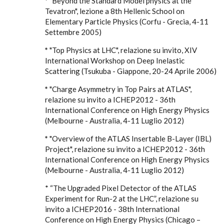
*
"Beyond the Standard Model physics at the
Tevatron", lezione a 8th Hellenic School on
Elementary Particle Physics (Corfu - Grecia, 4-11
Settembre 2005)
*
"Top Physics at LHC", relazione su invito, XIV
International Workshop on Deep Inelastic
Scattering (Tsukuba - Giappone, 20-24 Aprile 2006)
*
"Charge Asymmetry in Top Pairs at ATLAS",
relazione su invito a ICHEP2012 - 36th
International Conference on High Energy Physics
(Melbourne - Australia, 4-11 Luglio 2012)
*
"Overview of the ATLAS Insertable B-Layer (IBL)
Project", relazione su invito a ICHEP2012 - 36th
International Conference on High Energy Physics
(Melbourne - Australia, 4-11 Luglio 2012)
* “The Upgraded Pixel Detector of the ATLAS
Experiment for Run-2 at the LHC”, relazione su
invito a ICHEP2016 - 38th International
Conference on High Energy Physics (Chicago –