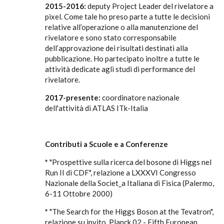
2015-2016:
deputy Project Leader del rivelatore a
pixel. Come tale ho preso parte a tutte le decisioni
relative all’operazione o alla manutenzione del
rivelatore e sono stato corresponsabile
dell’approvazione dei risultati destinati alla
pubblicazione. Ho partecipato inoltre a tutte le
attività dedicate agli studi di performance del
rivelatore.
2017-presente:
coordinatore nazionale
dell'attività di ATLAS ITk-Italia
Contributi a Scuole e a Conferenze
*
"Prospettive sulla ricerca del bosone di Higgs nel
Run II di CDF", relazione a LXXXVI Congresso
Nazionale della Societ_a Italiana di Fisica (Palermo,
6-11 Ottobre 2000)
*
"The Search for the Higgs Boson at the Tevatron",
relazione su invito, Planck 02 - Fifth European