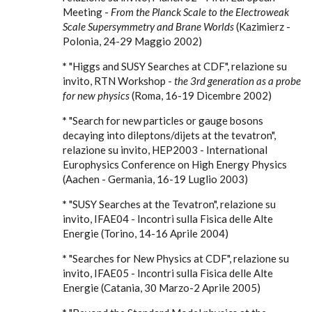
Meeting -
From the Planck Scale to the Electroweak
Scale Supersymmetry and Brane Worlds
(Kazimierz -
Polonia, 24-29 Maggio 2002)
*
"Higgs and SUSY Searches at CDF", relazione su
invito, RTN Workshop -
the 3rd generation as a probe
for new physics
(Roma, 16-19 Dicembre 2002)
*
"Search for new particles or gauge bosons
decaying into dileptons/dijets at the tevatron",
relazione su invito, HEP2003 - International
Europhysics Conference on High Energy Physics
(Aachen - Germania, 16-19 Luglio 2003)
*
"SUSY Searches at the Tevatron", relazione su
invito, IFAE04 - Incontri sulla Fisica delle Alte
Energie (Torino, 14-16 Aprile 2004)
*
"Searches for New Physics at CDF", relazione su
invito, IFAE05 - Incontri sulla Fisica delle Alte
Energie (Catania, 30 Marzo-2 Aprile 2005)