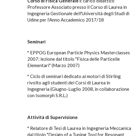
Corso di Fisica Generale I:
carico didattico
Professore Associato presso il Corso di Laurea in
Ingegneria Gestionale dell'Università degli Studi di
Udine per l’Anno Accademico 2017/18
Seminari
*
EPPOG European Particle Physics Masterclasses
2007: lezione dal titolo "Fisica delle Particelle
Elementari" (Marzo 2007)
*
Ciclo di seminari dedicato ai motori di Stirling
rivolto agli studenti dei Corsi di Laurea in
Ingegneria (Giugno-Luglio 2008, in collaborazione
con Isomorph S.R.L.)
Attività di Supervisione
*
Relatore di Tesi di Laurea in Ingegneria Meccanica
dal titolo "Design of a Tuning Tool for Resonant