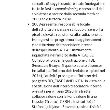
raccolta di raggi cosmici, è stato impiegato in
tutte le fasi di
commissioning
e presa dati del
rivelatore a partire dalla seconda metà del
2008 ed è tuttora in uso
2008-presente: responsabile locale
dell’attività di ricerca e sviluppo di sensori a
pixel a elevata resistenza alla radiazione da
impiegarsi nel programma di aggiornamento
e sostituzione del tracciatore interno
dell’esperimento ATLAS. Inizialmente
inquadrata nell’ambito della ATLAS 3D
Collaboration per la costruzione di IBL
(
Insertable B-Layer
, il quarto strato di sensori
installato all’interno del rivelatore a pixel nel
2014), l’attività prosegue all’interno del
progetto RD_FASE2 dell’I.N.F.N. in vista della
sostituzione dell’intero tracciatore interno
prevista per gli anni 2020. In stretta
collaborazione con la Fondazione Bruno
Kessler (Trento), CERN e Institut Jožef
Stefan (Ljubljana – Slovenia), tale attività è