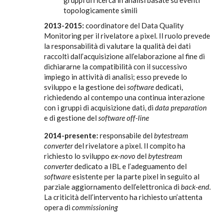
gruppi di ricerca in analisi basate su eventi
topologicamente simili
2013-2015:
coordinatore del Data Quality
Monitoring per il rivelatore a pixel. Il ruolo prevede
la responsabilità di valutare la qualità dei dati
raccolti dall’acquisizione all’elaborazione al fine di
dichiararne la compatibilità con il successivo
impiego in attività di analisi; esso prevede lo
sviluppo e la gestione dei
software
dedicati,
richiedendo al contempo una continua interazione
con i gruppi di acquisizione dati, di
data preparation
e di gestione del
software off-line
2014-presente:
responsabile del
bytestream
converter
del rivelatore a pixel. Il compito ha
richiesto lo sviluppo
ex-novo
del
bytestream
converter
dedicato a IBL e l’adeguamento del
software
esistente per la parte pixel in seguito al
parziale aggiornamento dell’elettronica di
back-end
.
La criticità dell’intervento ha richiesto un’attenta
opera di
commissioning