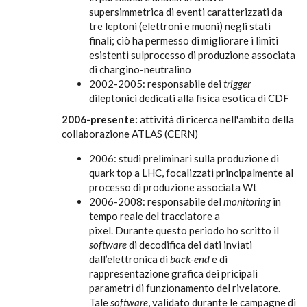
supersimmetrica di eventi caratterizzati da
tre leptoni (elettroni e muoni) negli stati
finali; ciò ha permesso di migliorare i limiti
esistenti sulprocesso di produzione associata
di chargino-neutralino
2002-2005: responsabile dei
trigger
dileptonici dedicati alla fisica esotica di CDF
2006-presente:
attività di ricerca nell'ambito della
collaborazione ATLAS (CERN)
2006: studi preliminari sulla produzione di
quark top a LHC, focalizzati principalmente al
processo di produzione associata Wt
2006-2008: responsabile del
monitoring
in
tempo reale del tracciatore a
pixel. Durante questo periodo ho scritto il
software
di decodifica dei dati inviati
dall’elettronica di
back-end
e di
rappresentazione grafica dei pricipali
parametri di funzionamento del rivelatore.
Tale
software
, validato durante le campagne di