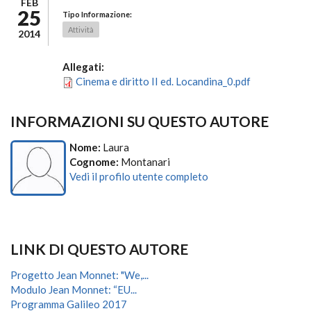
FEB
25
Tipo Informazione:
Attività
2014
Allegati:
Cinema e diritto II ed. Locandina_0.pdf
INFORMAZIONI SU QUESTO AUTORE
Nome:
Laura
Cognome:
Montanari
Vedi il profilo utente completo
LINK DI QUESTO AUTORE
Progetto Jean Monnet: "We,...
Modulo Jean Monnet: “EU...
Programma Galileo 2017