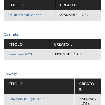
TITOLO
CREATO IL
Dei delitti e delle pene
27/02/2016 - 17:57
Curriculum
TITOLO
CREATO IL
curriculum 2023
30/03/2013 - 10:08
Convegni
TITOLO
CREATO
IL
Seminario 18 luglio 2017
22/06/2017
- 17:36