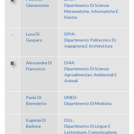
Gianantonio
Dipartimento Di Scienze
Matematiche, Informatiche E
Fisiche
Luca Di
DPIA:
Gaspero
Dipartimento Politecnico Di
Ingegneria E Architettura
Alessandra Di
DI4A:
Francesco
Dipartimento Di Scienze
Agroalimentari, Ambientali E
Animali
Paolo Di
DMED:
Benedetto
Dipartimento Di Medicina
Eugenia Di
DILL:
Barbora
Dipartimento Di Lingue E
Letterature, Comunicazione,