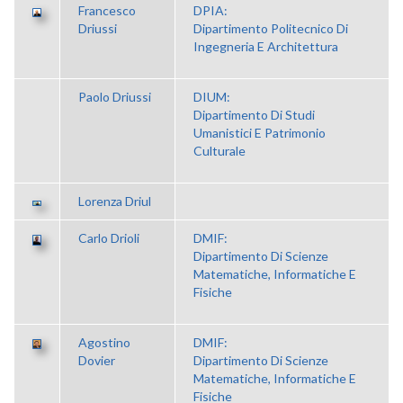
Francesco
DPIA:
Driussi
Dipartimento Politecnico Di
Ingegneria E Architettura
Paolo Driussi
DIUM:
Dipartimento Di Studi
Umanistici E Patrimonio
Culturale
Lorenza Driul
Carlo Drioli
DMIF:
Dipartimento Di Scienze
Matematiche, Informatiche E
Fisiche
Agostino
DMIF:
Dovier
Dipartimento Di Scienze
Matematiche, Informatiche E
Fisiche