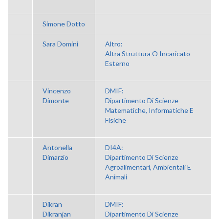
Simone Dotto
Sara Domini
Altro:
Altra Struttura O Incaricato
Esterno
Vincenzo
DMIF:
Dimonte
Dipartimento Di Scienze
Matematiche, Informatiche E
Fisiche
Antonella
DI4A:
Dimarzio
Dipartimento Di Scienze
Agroalimentari, Ambientali E
Animali
Dikran
DMIF:
Dikranjan
Dipartimento Di Scienze