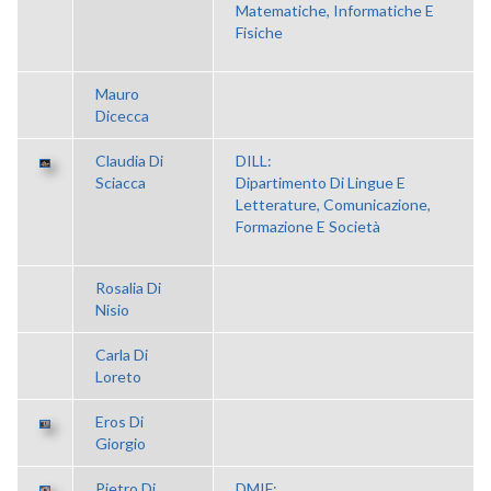
Matematiche, Informatiche E
Fisiche
Mauro
Dicecca
Claudia Di
DILL:
Sciacca
Dipartimento Di Lingue E
Letterature, Comunicazione,
Formazione E Società
Rosalia Di
Nisio
Carla Di
Loreto
Eros Di
Giorgio
Pietro Di
DMIF: