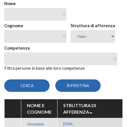
Nome
Cognome
Struttura di afferenza
Competenze
Filtra persone in base alle loro competenze
NOME E
STRUTTURA DI
COGNOME
AFFERENZA
Giuseppe
DI4A: