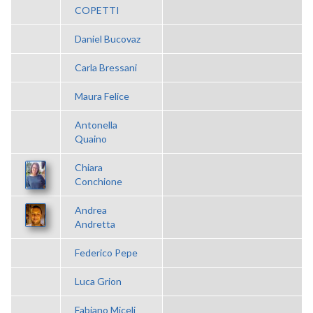
COPETTI
Daniel Bucovaz
Carla Bressani
Maura Felice
Antonella
Quaino
Chiara
Conchione
Andrea
Andretta
Federico Pepe
Luca Grion
Fabiano Miceli