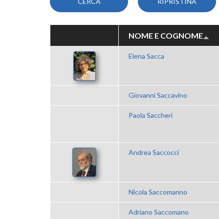
NOME E COGNOME
Elena Sacca
Giovanni Saccavino
Paola Saccheri
Andrea Saccocci
Nicola Saccomanno
Adriano Saccomano