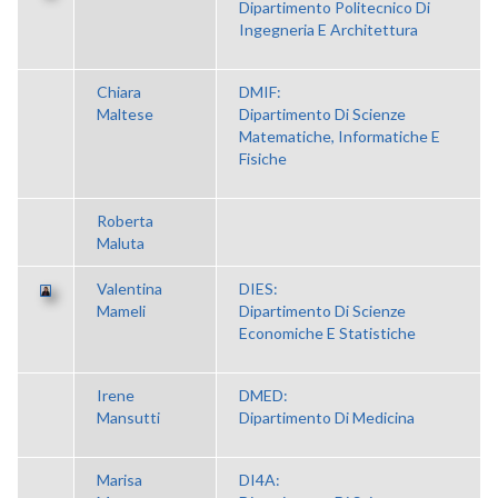
Dipartimento Politecnico Di
Ingegneria E Architettura
Chiara
DMIF:
Maltese
Dipartimento Di Scienze
Matematiche, Informatiche E
Fisiche
Roberta
Maluta
Valentina
DIES:
Mameli
Dipartimento Di Scienze
Economiche E Statistiche
Irene
DMED:
Mansutti
Dipartimento Di Medicina
Marisa
DI4A: