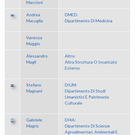
Maccioni
Andrea
DMED:
Macuglia
Dipartimento Di Medicina
Vanessa
Maggio
Alessandro
Altro:
Magli
Altra Struttura O Incaricato
Esterno
Stefano
DIUM:
Magnani
Dipartimento Di Studi
Umanistici E Patrimonio
Culturale
Gabriele
DI4A:
Magris
Dipartimento Di Scienze
Agroalimentari, Ambientali E