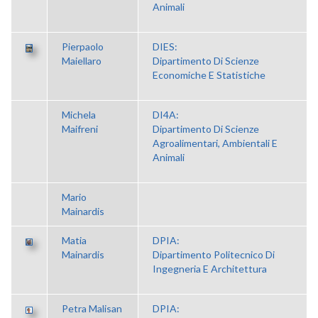
Animali
Pierpaolo
DIES:
Maiellaro
Dipartimento Di Scienze
Economiche E Statistiche
Michela
DI4A:
Maifreni
Dipartimento Di Scienze
Agroalimentari, Ambientali E
Animali
Mario
Mainardis
Matia
DPIA:
Mainardis
Dipartimento Politecnico Di
Ingegneria E Architettura
Petra Malisan
DPIA: