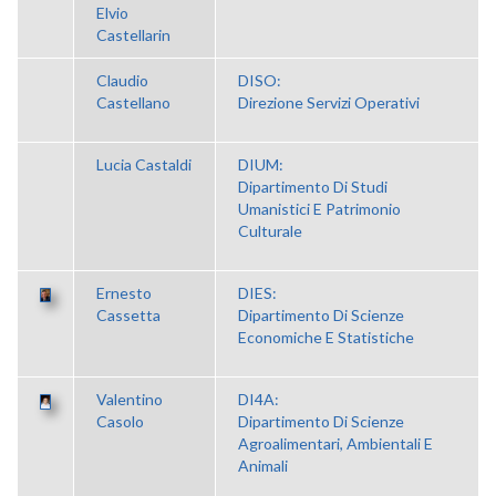
Elvio
Castellarin
Claudio
DISO:
Castellano
Direzione Servizi Operativi
Lucia Castaldi
DIUM:
Dipartimento Di Studi
Umanistici E Patrimonio
Culturale
Ernesto
DIES:
Cassetta
Dipartimento Di Scienze
Economiche E Statistiche
Valentino
DI4A:
Casolo
Dipartimento Di Scienze
Agroalimentari, Ambientali E
Animali