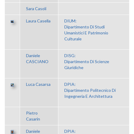
Sara Casoli
Laura Casella
DIUM:
Dipartimento Di Studi
Umanistici E Patrimonio
Culturale
Daniele
DISG:
CASCIANO
Dipartimento Di Scienze
Giuridiche
Luca Casarsa
DPIA:
Dipartimento Politecnico Di
Ingegneria E Architettura
Pietro
Casarin
Daniele
DPIA: