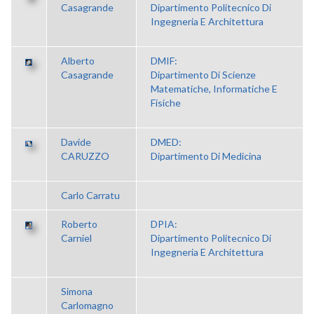
Casagrande
Dipartimento Politecnico Di
Ingegneria E Architettura
Alberto
DMIF:
Casagrande
Dipartimento Di Scienze
Matematiche, Informatiche E
Fisiche
Davide
DMED:
CARUZZO
Dipartimento Di Medicina
Carlo Carratu
Roberto
DPIA:
Carniel
Dipartimento Politecnico Di
Ingegneria E Architettura
Simona
Carlomagno