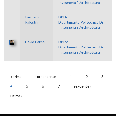
Ingegneria E Architettura
Pierpaolo
DPIA:
Palestri
Dipartimento Politecnico Di
Ingegneria E Architettura
David Palma
DPIA:
Dipartimento Politecnico Di
Ingegneria E Architettura
« prima
‹ precedente
1
2
3
PAGINE
4
5
6
7
seguente ›
ultima »