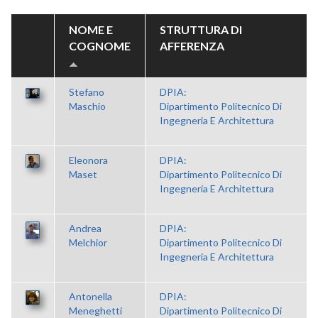
NOME E
STRUTTURA DI
COGNOME
AFFERENZA
Stefano
DPIA:
Maschio
Dipartimento Politecnico Di
Ingegneria E Architettura
Eleonora
DPIA:
Maset
Dipartimento Politecnico Di
Ingegneria E Architettura
Andrea
DPIA:
Melchior
Dipartimento Politecnico Di
Ingegneria E Architettura
Antonella
DPIA:
Meneghetti
Dipartimento Politecnico Di