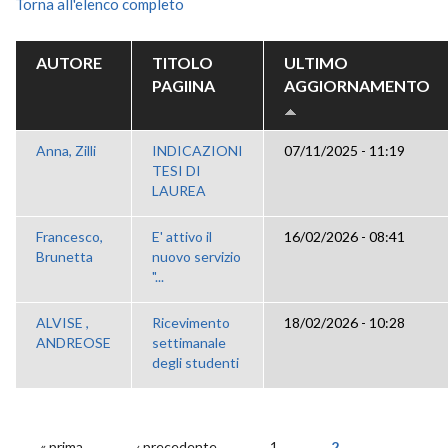
Torna all'elenco completo
AUTORE
TITOLO
ULTIMO
PAGIINA
AGGIORNAMENTO
Anna, Zilli
INDICAZIONI
07/11/2025 - 11:19
TESI DI
LAUREA
Francesco,
E' attivo il
16/02/2026 - 08:41
Brunetta
nuovo servizio
"...
ALVISE ,
Ricevimento
18/02/2026 - 10:28
ANDREOSE
settimanale
degli studenti
« prima
‹ precedente
1
2