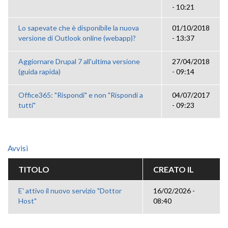
- 10:21
Lo sapevate che è disponibile la nuova
01/10/2018
versione di Outlook online (webapp)?
- 13:37
Aggiornare Drupal 7 all'ultima versione
27/04/2018
(guida rapida)
- 09:14
Office365: "Rispondi" e non "Rispondi a
04/07/2017
tutti"
- 09:23
Avvisi
TITOLO
CREATO IL
E' attivo il nuovo servizio "Dottor
16/02/2026 -
Host"
08:40