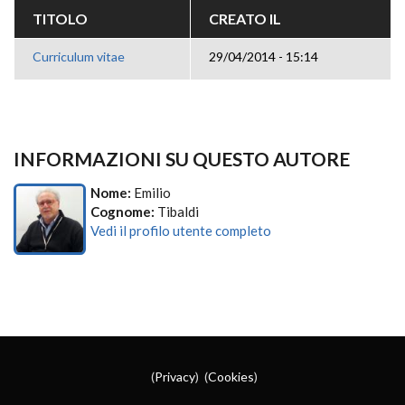
TITOLO
CREATO IL
Curriculum vitae
29/04/2014 - 15:14
INFORMAZIONI SU QUESTO AUTORE
Nome:
Emilio
Cognome:
Tibaldi
Vedi il profilo utente completo
(
Privacy
) (
Cookies
)