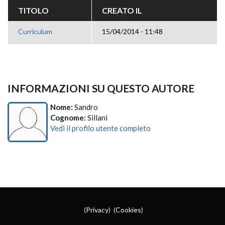
TITOLO
CREATO IL
Curriculum
15/04/2014 - 11:48
INFORMAZIONI SU QUESTO AUTORE
Nome:
Sandro
Cognome:
Sillani
Vedi il profilo utente completo
(
Privacy
) (
Cookies
)