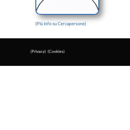
(Più info su Cercapersone)
(
Privacy
) (
Cookies
)