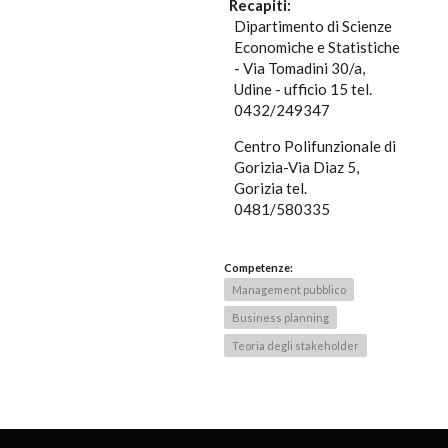
Recapiti:
Dipartimento di Scienze
Economiche e Statistiche
- Via Tomadini 30/a,
Udine - ufficio 15 tel.
0432/249347
Centro Polifunzionale di
Gorizia-Via Diaz 5,
Gorizia tel.
0481/580335
Competenze:
Management pubblico
Business planning
Teoria degli stakeholder