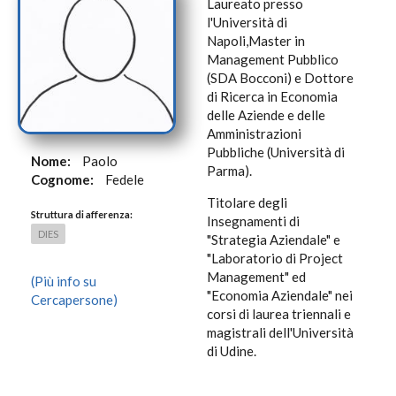
Laureato presso
l'Università di
Napoli,Master in
Management Pubblico
(SDA Bocconi) e Dottore
di Ricerca in Economia
delle Aziende e delle
Amministrazioni
Pubbliche (Università di
Nome:
Paolo
Parma).
Cognome:
Fedele
Titolare degli
Struttura di afferenza:
Insegnamenti di
DIES
"Strategia Aziendale" e
"Laboratorio di Project
Management" ed
(Più info su
"Economia Aziendale" nei
Cercapersone)
corsi di laurea triennali e
magistrali dell'Università
di Udine.