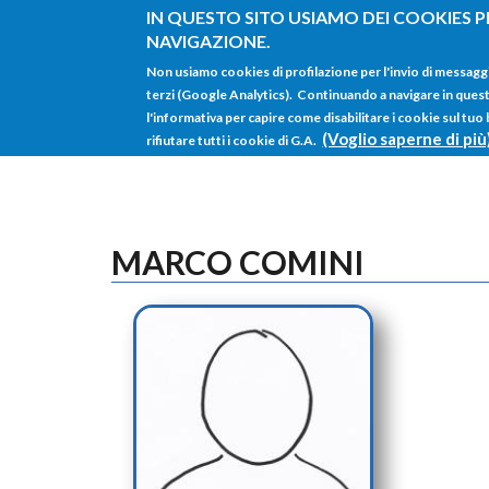
Salta al contenuto principale
IN QUESTO SITO USIAMO DEI COOKIES P
NAVIGAZIONE.
Non usiamo cookies di profilazione per l'invio di messagg
terzi (Google Analytics). Continuando a navigare in questo 
l'informativa per capire come disabilitare i cookie sul tuo
(Voglio saperne di più
rifiutare tutti i cookie di G.A.
MARCO COMINI