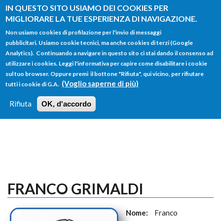
Salta al contenuto principale
IN QUESTO SITO USIAMO DEI COOKIES PER
MIGLIORARE LA TUE ESPERIENZA DI NAVIGAZIONE.
Non usiamo cookies di profilazione per l'invio di messaggi
pubblicitari. Usiamo cookie tecnici, ma anche cookies di terzi (Google
Analytics). Continuando a navigare in questo sito ci stai dando il consenso ad
utilizzare i cookies. Leggi l'informativa per capire come disabilitare i cookie
FORM
sul tuo browser. Oppure premi il bottone "Rifiuta", qui vicino, per rifiutare
Main menu
DI
(Voglio saperne di più)
tutti i cookie di G.A.
HOME
TUTTI I PROFILI
ISTRUZIONI
RICERCA
Rifiuta
OK, d'accordo
LOGIN
FRANCO GRIMALDI
Nome:
Franco