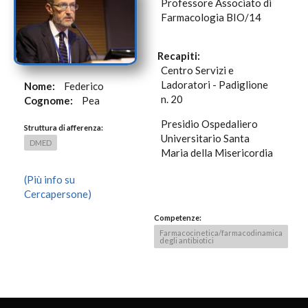
Professore Associato di
Farmacologia BIO/14
Recapiti:
Centro Servizi e
Ladoratori - Padiglione
Nome:
Federico
n. 20
Cognome:
Pea
Presidio Ospedaliero
Struttura di afferenza:
Universitario Santa
DMED
Maria della Misericordia
(Più info su
Cercapersone)
Competenze:
Farmacocinetica/farmacodinamica
degli antibiotici