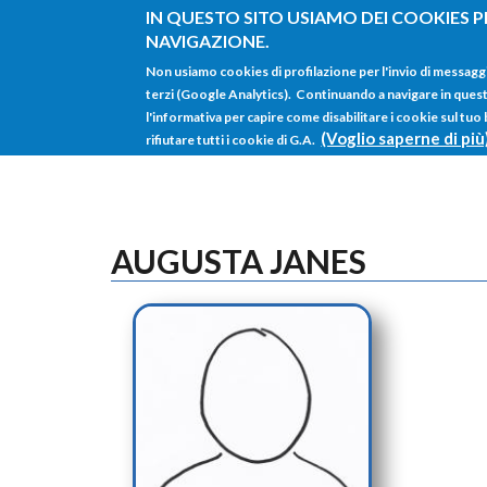
Salta al contenuto principale
IN QUESTO SITO USIAMO DEI COOKIES P
NAVIGAZIONE.
Non usiamo cookies di profilazione per l'invio di messagg
terzi (Google Analytics). Continuando a navigare in questo 
l'informativa per capire come disabilitare i cookie sul tuo
(Voglio saperne di più
rifiutare tutti i cookie di G.A.
AUGUSTA JANES