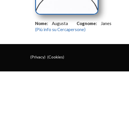
Nome:
Augusta
Cognome:
Janes
(Più info su Cercapersone)
(
Privacy
) (
Cookies
)