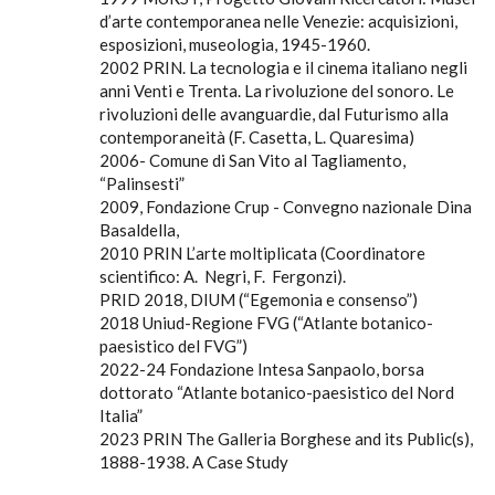
d’arte contemporanea nelle Venezie: acquisizioni,
esposizioni, museologia, 1945-1960.
2002 PRIN. La tecnologia e il cinema italiano negli
anni Venti e Trenta. La rivoluzione del sonoro. Le
rivoluzioni delle avanguardie, dal Futurismo alla
contemporaneità (F. Casetta, L. Quaresima)
2006- Comune di San Vito al Tagliamento,
“Palinsesti”
2009, Fondazione Crup - Convegno nazionale Dina
Basaldella,
2010 PRIN L’arte moltiplicata (Coordinatore
scientifico: A. Negri, F. Fergonzi).
PRID 2018, DIUM (“Egemonia e consenso”)
2018 Uniud-Regione FVG (“Atlante botanico-
paesistico del FVG”)
2022-24 Fondazione Intesa Sanpaolo, borsa
dottorato “Atlante botanico-paesistico del Nord
Italia”
2023 PRIN The Galleria Borghese and its Public(s),
1888-1938. A Case Study