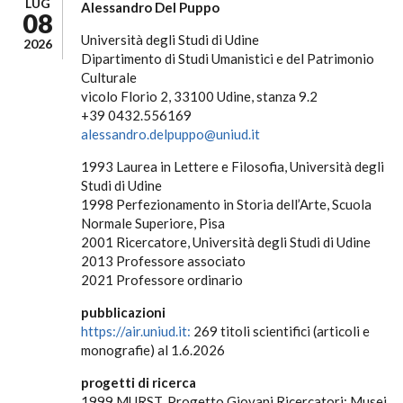
LUG
Alessandro Del Puppo
08
Università degli Studi di Udine
2026
Dipartimento di Studi Umanistici e del Patrimonio
Culturale
vicolo Florio 2, 33100 Udine, stanza 9.2
+39 0432.556169
alessandro.delpuppo@uniud.it
1993 Laurea in Lettere e Filosofia, Università degli
Studi di Udine
1998 Perfezionamento in Storia dell’Arte, Scuola
Normale Superiore, Pisa
2001 Ricercatore, Università degli Studi di Udine
2013 Professore associato
2021 Professore ordinario
pubblicazioni
https://air.uniud.it:
269 titoli scientifici (articoli e
monografie) al 1.6.2026
progetti di ricerca
1999 MURST, Progetto Giovani Ricercatori: Musei