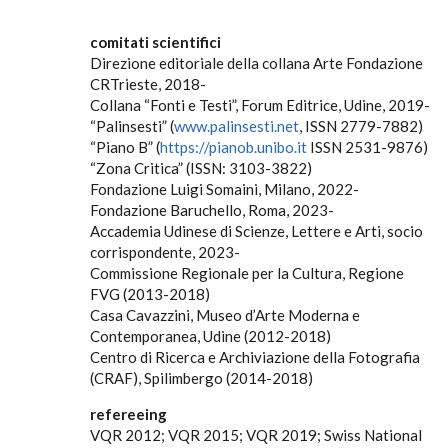
comitati scientifici
Direzione editoriale della collana Arte Fondazione
CRTrieste, 2018-
Collana “Fonti e Testi”, Forum Editrice, Udine, 2019-
“Palinsesti” (
www.palinsesti.net
, ISSN 2779-7882)
“Piano B” (
https://pianob.unibo.it
ISSN 2531-9876)
“Zona Critica” (ISSN: 3103-3822)
Fondazione Luigi Somaini, Milano, 2022-
Fondazione Baruchello, Roma, 2023-
Accademia Udinese di Scienze, Lettere e Arti, socio
corrispondente, 2023-
Commissione Regionale per la Cultura, Regione
FVG (2013-2018)
Casa Cavazzini, Museo d’Arte Moderna e
Contemporanea, Udine (2012-2018)
Centro di Ricerca e Archiviazione della Fotografia
(CRAF), Spilimbergo (2014-2018)
refereeing
VQR 2012; VQR 2015; VQR 2019; Swiss National