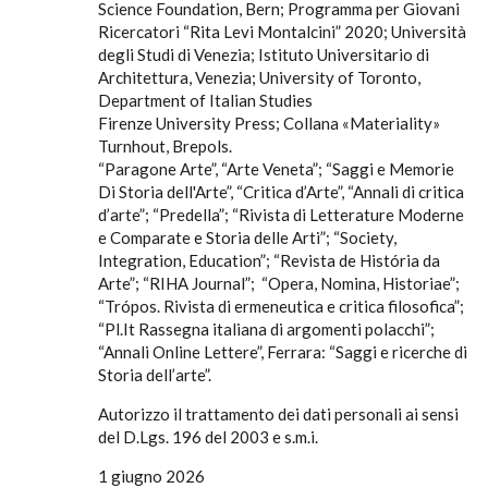
Science Foundation, Bern; Programma per Giovani
Ricercatori “Rita Levi Montalcini” 2020; Università
degli Studi di Venezia; Istituto Universitario di
Architettura, Venezia; University of Toronto,
Department of Italian Studies
Firenze University Press; Collana «Materiality»
Turnhout, Brepols.
“Paragone Arte”, “Arte Veneta”; “Saggi e Memorie
Di Storia dell'Arte”, “Critica d’Arte”, “Annali di critica
d’arte”; “Predella”; “Rivista di Letterature Moderne
e Comparate e Storia delle Arti”; “Society,
Integration, Education”; “Revista de História da
Arte”; “RIHA Journal”; “Opera, Nomina, Historiae”;
“Trópos. Rivista di ermeneutica e critica filosofica”;
“Pl.It Rassegna italiana di argomenti polacchi”;
“Annali Online Lettere”, Ferrara: “Saggi e ricerche di
Storia dell’arte”.
Autorizzo il trattamento dei dati personali ai sensi
del D.Lgs. 196 del 2003 e s.m.i.
1 giugno 2026